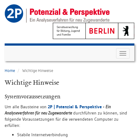
Menü
auf-/zum
Home
Wichtige Hinweise
Wichtige Hinweise
Systemvoraussetzungen
Um alle Bausteine von
2P | Potenzial & Perspektive
-
Ein
Analyseverfahren für neu Zugewanderte
durchführen zu können, sind
folgende Voraussetzungen für die verwendeten Computer zu
erfüllen:
Stabile Internetverbindung